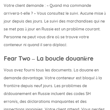
Votre client demande : « Quand ma commande
arrivera-t-elle ? » Vous consultez le suivi. Aucune mise à
jour depuis des jours. Le suivi des marchandises qui ne
se met pas à jour en Russie est un problème courant.
Personne ne peut vous dire où se trouve votre
conteneur ni quand il sera déplacé.
Fear Two – La boucle douanière
Vous avez fourni tous les documents. La douane en
demande davantage. Votre conteneur est bloqué à la
frontière depuis neuf jours. Les problèmes de
dédouanement en Russie incluent des codes SH
erronés, des déclarations manquantes et des
inspections inopinées. Votre client attend. Vous perdez