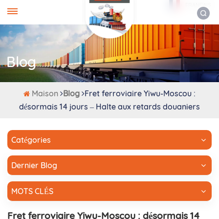
FRANÇAIS
Blog
Maison
Blog
Fret ferroviaire Yiwu-Moscou :
désormais 14 jours – Halte aux retards douaniers
Catégories
Dernier Blog
MOTS CLÉS
Fret ferroviaire Yiwu-Moscou : désormais 14