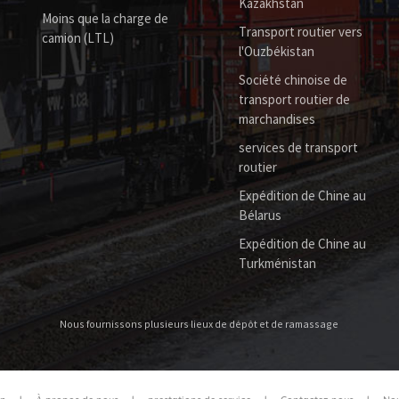
Kazakhstan
Moins que la charge de
Transport routier vers
camion (LTL)
l'Ouzbékistan
Société chinoise de
transport routier de
marchandises
services de transport
routier
Expédition de Chine au
Bélarus
Expédition de Chine au
Turkménistan
Nous fournissons plusieurs lieux de dépôt et de ramassage