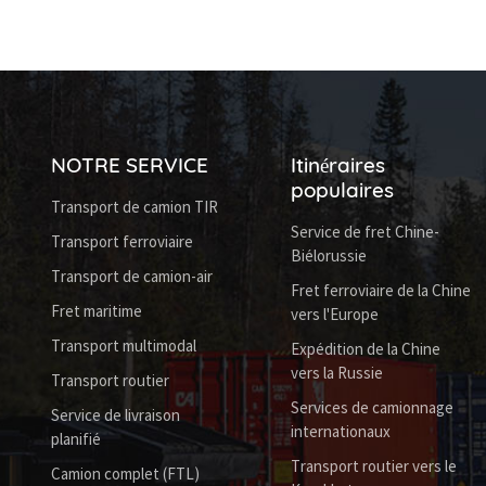
NOTRE SERVICE
Itinéraires
populaires
Transport de camion TIR
Service de fret Chine-
Transport ferroviaire
Biélorussie
Transport de camion-air
Fret ferroviaire de la Chine
Fret maritime
vers l'Europe
Transport multimodal
Expédition de la Chine
vers la Russie
Transport routier
Services de camionnage
Service de livraison
internationaux
planifié
Transport routier vers le
Camion complet (FTL)