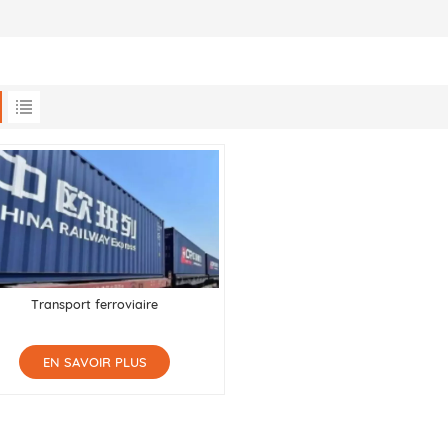
Transport ferroviaire
EN SAVOIR PLUS