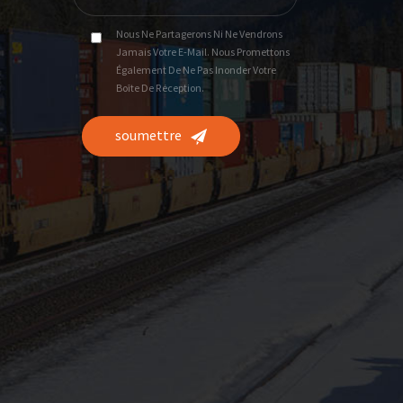
Nous Ne Partagerons Ni Ne Vendrons
Jamais Votre E-Mail. Nous Promettons
Également De Ne Pas Inonder Votre
Boîte De Réception.
soumettre