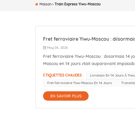
Maison
Train Express Yiwu-Moscou
Fret ferroviaire Yiwu-Moscou : désormais
May 06, 2026
Fret ferroviaire Yiwu-Moscou : désormais 14 jo
Moscou en 14 jours était auparavant impossib
possible. Pour tout transitaire effectuant des o
ÉTIQUETTES CHAUDES :
Livraison En 14 Jours À Yiw
Fret Ferroviaire Yiwu Moscou En 14 Jours
Transita
EN SAVOIR PLUS