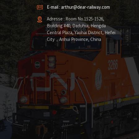
E-mail : arthur@dear-railway.com
Adresse : Room No.1525-1526,
Building #40, Daduhui, Hengda
Central Plaza, Yaohai District, Hefei
City，Anhui Province, China