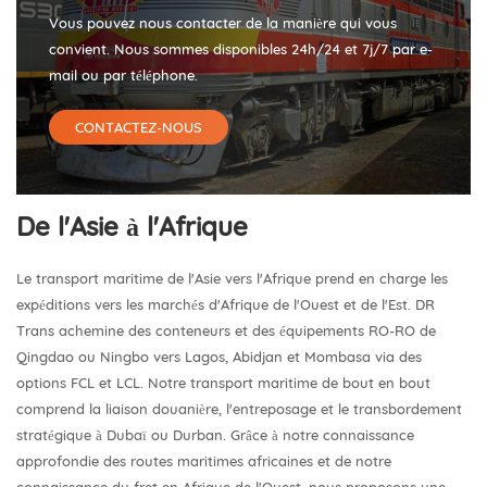
Vous pouvez nous contacter de la manière qui vous
convient. Nous sommes disponibles 24h/24 et 7j/7 par e-
mail ou par téléphone.
CONTACTEZ-NOUS
De l'Asie à l'Afrique
Le transport maritime de l'Asie vers l'Afrique prend en charge les
expéditions vers les marchés d'Afrique de l'Ouest et de l'Est. DR
Trans achemine des conteneurs et des équipements RO-RO de
Qingdao ou Ningbo vers Lagos, Abidjan et Mombasa via des
options FCL et LCL. Notre transport maritime de bout en bout
comprend la liaison douanière, l'entreposage et le transbordement
stratégique à Dubaï ou Durban. Grâce à notre connaissance
approfondie des routes maritimes africaines et de notre
connaissance du fret en Afrique de l'Ouest, nous proposons une