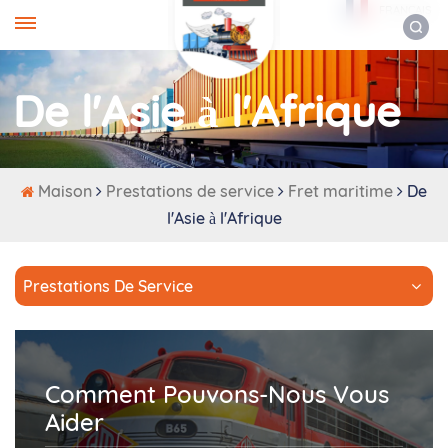
FRANÇAIS
De l'Asie à l'Afrique
Maison
Prestations de service
Fret maritime
De
l'Asie à l'Afrique
Prestations De Service
Comment Pouvons-Nous Vous
Aider