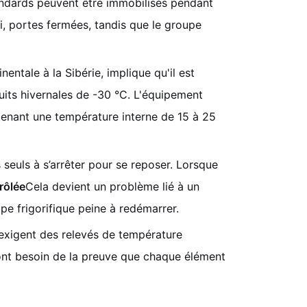
andards peuvent être immobilisés pendant
i, portes fermées, tandis que le groupe
nentale à la Sibérie, implique qu'il est
uits hivernales de -30 °C. L'équipement
ntenant une température interne de 15 à 25
seuls à s’arrêter pour se reposer. Lorsque
rôlée
Cela devient un problème lié à un
upe frigorifique peine à redémarrer.
 exigent des relevés de température
 ont besoin de la preuve que chaque élément