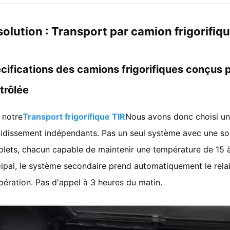
solution : Transport par camion frigorifi
cifications des camions frigorifiques conçus 
trôlée
 notre
Transport frigorifique TIR
Nous avons donc choisi u
oidissement indépendants. Pas un seul système avec une so
lets, chacun capable de maintenir une température de 15 à
cipal, le système secondaire prend automatiquement le rela
pération. Pas d'appel à 3 heures du matin.