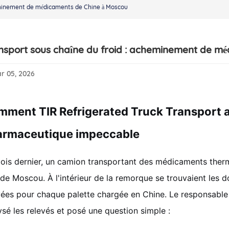
eminement de médicaments de Chine à Moscou
nsport sous chaîne du froid : acheminement de m
r 05, 2026
ment TIR Refrigerated Truck Transport a 
armaceutique impeccable
ois dernier, un camion transportant des médicaments therm
t de Moscou. À l'intérieur de la remorque se trouvaient les
vées pour chaque palette chargée en Chine. Le responsable d
ysé les relevés et posé une question simple :