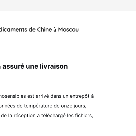
édicaments de Chine à Moscou
assuré une livraison
osensibles est arrivé dans un entrepôt à
 données de température de onze jours,
e la réception a téléchargé les fichiers,