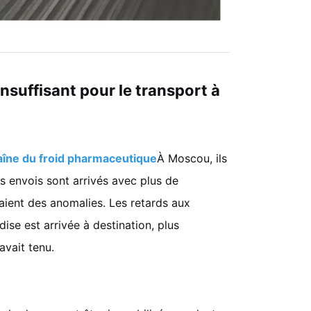
nsuffisant pour le transport à
aîne du froid pharmaceutique
À Moscou, ils
 envois sont arrivés avec plus de
aient des anomalies. Les retards aux
dise est arrivée à destination, plus
avait tenu.