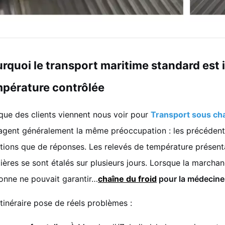
rquoi le transport maritime standard est i
pérature contrôlée
que des clients viennent nous voir pour
Transport sous ch
agent généralement la même préoccupation : les précédents
tions que de réponses. Les relevés de température présent
tières se sont étalés sur plusieurs jours. Lorsque la marchan
onne ne pouvait garantir…
chaîne du froid
pour la médecine
itinéraire pose de réels problèmes :