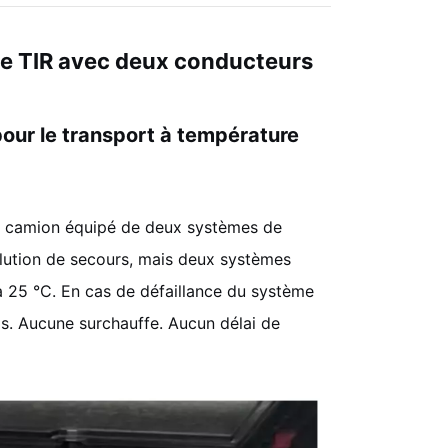
que TIR avec deux conducteurs
pour le transport à température
n camion équipé de deux systèmes de
lution de secours, mais deux systèmes
 25 °C. En cas de défaillance du système
is. Aucune surchauffe. Aucun délai de