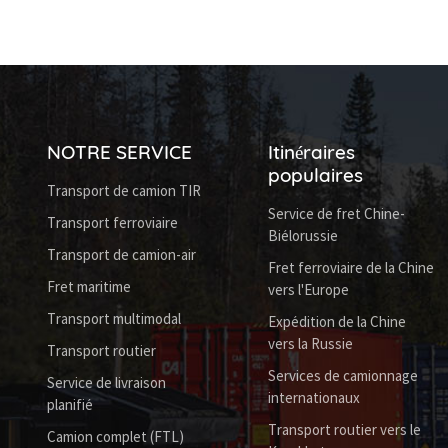
NOTRE SERVICE
Itinéraires
populaires
Transport de camion TIR
Service de fret Chine-
Transport ferroviaire
Biélorussie
Transport de camion-air
Fret ferroviaire de la Chine
Fret maritime
vers l'Europe
Transport multimodal
Expédition de la Chine
vers la Russie
Transport routier
Services de camionnage
Service de livraison
internationaux
planifié
Transport routier vers le
Camion complet (FTL)