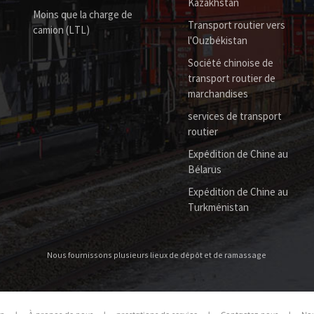
Kazakhstan
Moins que la charge de
Transport routier vers
camion (LTL)
l'Ouzbékistan
Société chinoise de
transport routier de
marchandises
services de transport
routier
Expédition de Chine au
Bélarus
Expédition de Chine au
Turkménistan
Nous fournissons plusieurs lieux de dépôt et de ramassage