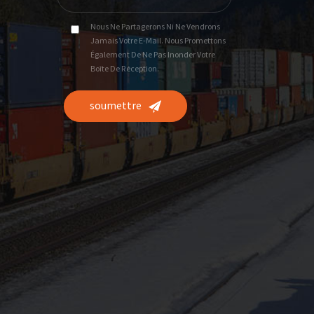
Nous Ne Partagerons Ni Ne Vendrons
Jamais Votre E-Mail. Nous Promettons
Également De Ne Pas Inonder Votre
Boîte De Réception.
soumettre