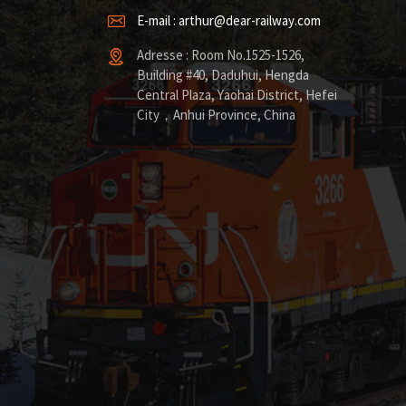
E-mail : arthur@dear-railway.com
Adresse : Room No.1525-1526,
Building #40, Daduhui, Hengda
Central Plaza, Yaohai District, Hefei
City，Anhui Province, China