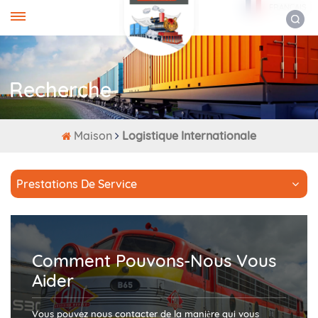
FRANÇAIS
Recherche
Maison
Logistique Internationale
Prestations De Service
Comment Pouvons-Nous Vous
Aider
Vous pouvez nous contacter de la manière qui vous