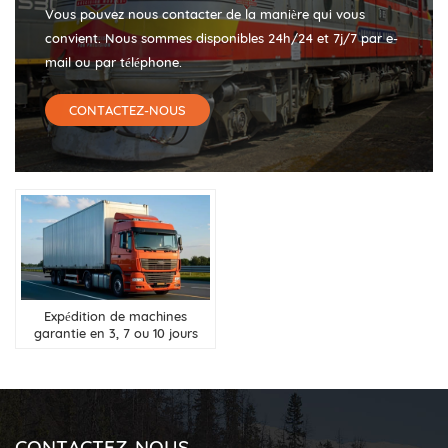
Vous pouvez nous contacter de la manière qui vous
convient. Nous sommes disponibles 24h/24 et 7j/7 par e-
mail ou par téléphone.
CONTACTEZ-NOUS
Expédition de machines
garantie en 3, 7 ou 10 jours
depuis la Chine vers la Russie,
l&#39;Asie centrale et la
Biélorussie
CONTACTEZ-NOUS