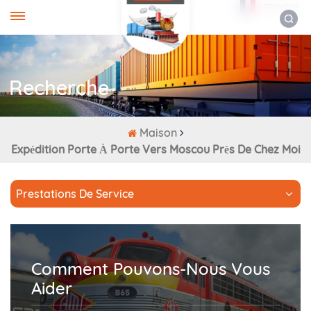
FRANÇAIS
Recherche
Maison
Expédition Porte À Porte Vers Moscou Près De Chez Moi
Prestations De Service
Comment Pouvons-Nous Vous
Aider