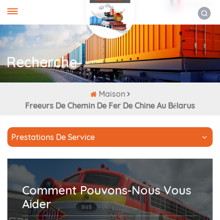
FRANÇAIS
Recherche
Maison
Freeurs De Chemin De Fer De Chine Au Bélarus
Prestations De Service
Comment Pouvons-Nous Vous
Aider