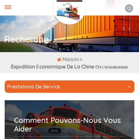
FRANÇAIS
Recherche
Maison
Expédition Économique De La Chine Отслеживание
Prestations De Service
Comment Pouvons-Nous Vous
Aider